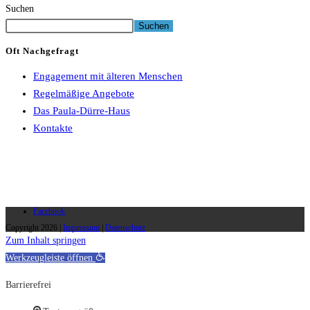
Suchen
Suchen
Oft Nachgefragt
Engagement mit älteren Menschen
Regelmäßige Angebote
Das Paula-Dürre-Haus
Kontakte
Facebook
Copyright 2026 |
Impressum
|
Datenschutz
Zum Inhalt springen
Werkzeugleiste öffnen
Barrierefrei