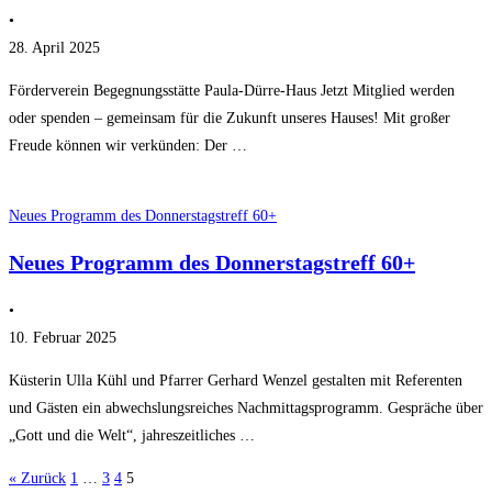
•
28. April 2025
Förderverein Begegnungsstätte Paula-Dürre-Haus Jetzt Mitglied werden
oder spenden – gemeinsam für die Zukunft unseres Hauses! Mit großer
Freude können wir verkünden: Der …
Neues Programm des Donnerstagstreff 60+
Neues Programm des Donnerstagstreff 60+
•
10. Februar 2025
Küsterin Ulla Kühl und Pfarrer Gerhard Wenzel gestalten mit Referenten
und Gästen ein abwechslungsreiches Nachmittagsprogramm. Gespräche über
„Gott und die Welt“, jahreszeitliches …
« Zurück
1
…
3
4
5