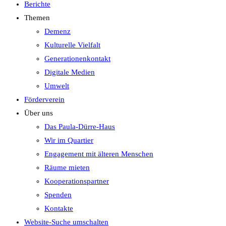
Berichte
Themen
Demenz
Kulturelle Vielfalt
Generationenkontakt
Digitale Medien
Umwelt
Förderverein
Über uns
Das Paula-Dürre-Haus
Wir im Quartier
Engagement mit älteren Menschen
Räume mieten
Kooperationspartner
Spenden
Kontakte
Website-Suche umschalten