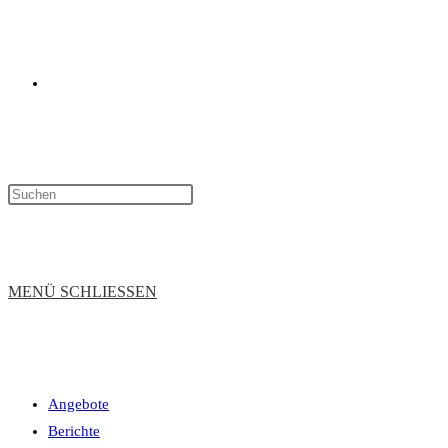
WEBSITE-
SUCHE
MENÜ
SCHLIESSEN
Angebote
UMSCHALTEN
Berichte