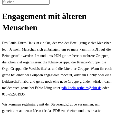
umschalten
Engagement mit älteren
Menschen
Das Paula-Dürre-Haus ist ein Ort, der von der Beteiligung vieler Menschen
lebt. Je mehr Menschen sich einbringen, um so mehr kann im PDH auf die
Beine gestellt werden. Im und ums PDH gibt es bereits mehrere Gruppen,
die schon viel organisieren: die Klima-Gruppe, die Kreativ-Gruppe, die
Orga-Gruppe, die Veedelsrikscha, und die Literatur-Gruppe. Wenn ihr euch
gerne bei einer der Gruppen engagieren möchtet, oder ein Hobby oder eine
Leidenschaft habt, und gerne noch eine neue Gruppe gründen würdet, dann
meldet euch gerne bei Fabio Iding unter
pdh.koeln-ostheim@ekir.de
oder
0157/52951936.
Wir kommen regelmäßig mit der Steuerungsgruppe zusammen, um
gemeinsam an neuen Ideen für das PDH zu arbeiten und uns kreativ