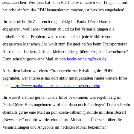
auszutauschen. Wer Lust hat beim PDH aktiv mitzuwirken, Fragen an uns
hat oder einfach das PDH kennenlernen möchte, ist herzlich eingeladen!
Ihr habt nicht die Zeit, euch regelmäßig im Paula-Dürre-Haus zu
engagieren, wollt aber trotzdem ab und zu bei Veranstaltungen o.ä.
mithelfen? Kein Problem, wir freuen uns über jede Mithilfe von
engagierten Menschen. Ihr wollt zum Beispiel helfen beim Transportieren,
Aufräumen, Backen, Grillen, kleinere oder größere Projekte übernehmen?
Dann schreibt gerne eine Mail an
pdh.koeln-ostheim@ekir.de
.
Außerdem haben wir einen Förderverein zur Erhaltung des PDHs
gegründet, wer Interesse hat dort aktiv mitzugestalten findet weitere Infos
hier:
https://www.paula-duerre-haus.de/der-foerderverein/
Ihr würdet erstmal gerne nur die Infos bekommen, was regelmäßig im
Paula-Dürre-Haus angeboten wird und dann noch überlegen? Dann schreibt
ebenfalls gerne eine Mail an pdh.koeln-ostheim@ekir.de mit dem Betreff
„Newsletter“ und ihr werdet einmal pro Monat eine Übersicht über die
Veranstaltungen und Angebote im nächsten Monat bekommen.