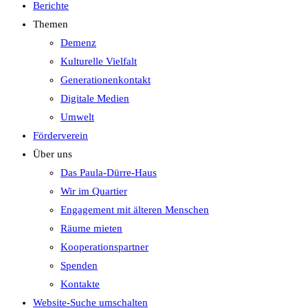
Berichte
Themen
Demenz
Kulturelle Vielfalt
Generationenkontakt
Digitale Medien
Umwelt
Förderverein
Über uns
Das Paula-Dürre-Haus
Wir im Quartier
Engagement mit älteren Menschen
Räume mieten
Kooperationspartner
Spenden
Kontakte
Website-Suche umschalten