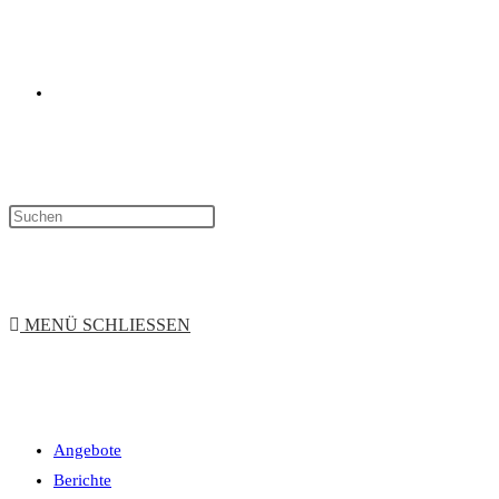
WEBSITE-
SUCHE
MENÜ
SCHLIESSEN
Angebote
UMSCHALTEN
Berichte