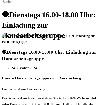
umschalten
🧶Dienstags 16.00-18.00 Uhr:
Einladung zur
Handarbeitsgruppe
🧶Dienstags 16.00-18.00 Uhr: Einladung zur
Handarbeitsgruppe
Beitrag
24. Oktober 2024
veröffentlicht:
Unsere Handarbeitsgruppe sucht Verstärkung!
Hier nochmal eine Beschreibung:
Das Gemeindehaus in der Bensheimer Straße 13 in Köln-Ostheim wird
jeden Dienstag von 16:00 bis 18:00 Uhr zum Treffpunkt für alle, die