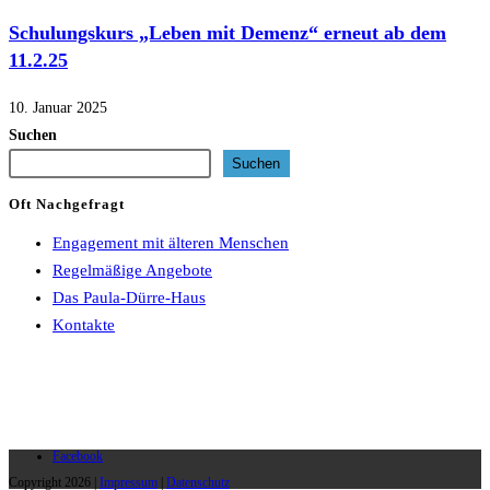
Schulungskurs „Leben mit Demenz“ erneut ab dem
11.2.25
10. Januar 2025
Suchen
Suchen
Oft Nachgefragt
Engagement mit älteren Menschen
Regelmäßige Angebote
Das Paula-Dürre-Haus
Kontakte
Facebook
Copyright 2026 |
Impressum
|
Datenschutz