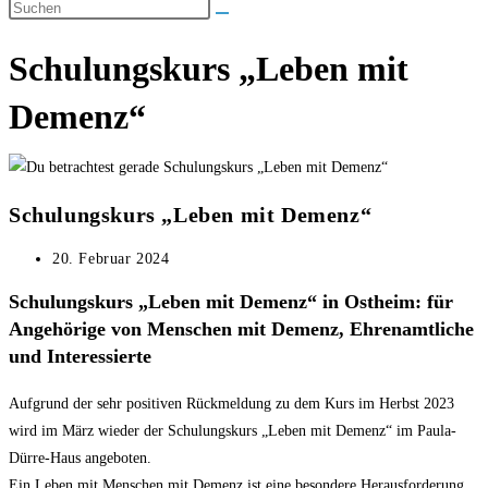
umschalten
Schulungskurs „Leben mit
Demenz“
Schulungskurs „Leben mit Demenz“
Beitrag
20. Februar 2024
veröffentlicht:
Schulungskurs „Leben mit Demenz“ in Ostheim: für
Angehörige von Menschen mit Demenz, Ehrenamtliche
und Interessierte
Aufgrund der sehr positiven Rückmeldung zu dem Kurs im Herbst 2023
wird im März wieder der Schulungskurs „Leben mit Demenz“ im Paula-
Dürre-Haus angeboten.
Ein Leben mit Menschen mit Demenz ist eine besondere Herausforderung.