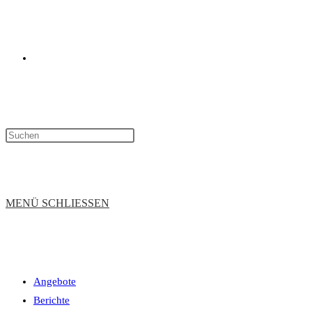
WEBSITE-
SUCHE
MENÜ
SCHLIESSEN
Angebote
UMSCHALTEN
Berichte