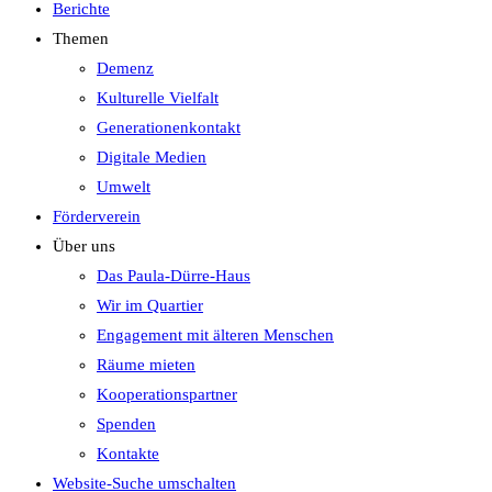
Berichte
Themen
Demenz
Kulturelle Vielfalt
Generationenkontakt
Digitale Medien
Umwelt
Förderverein
Über uns
Das Paula-Dürre-Haus
Wir im Quartier
Engagement mit älteren Menschen
Räume mieten
Kooperationspartner
Spenden
Kontakte
Website-Suche umschalten