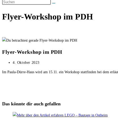
umschalten
Flyer-Workshop im PDH
Flyer-Workshop im PDH
Beitrag
4. Oktober 2023
veröffentlicht:
Im Paula-Dürre-Haus wird am 15.11. ein Workshop stattfinden bei dem erläut
Das könnte dir auch gefallen