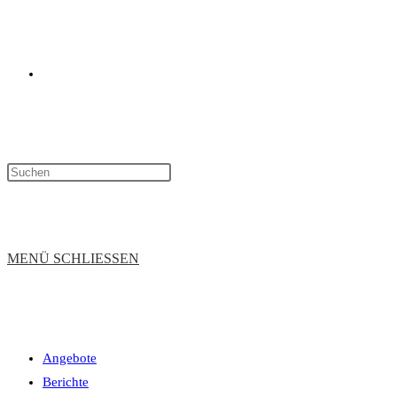
WEBSITE-
SUCHE
MENÜ
SCHLIESSEN
Angebote
UMSCHALTEN
Berichte