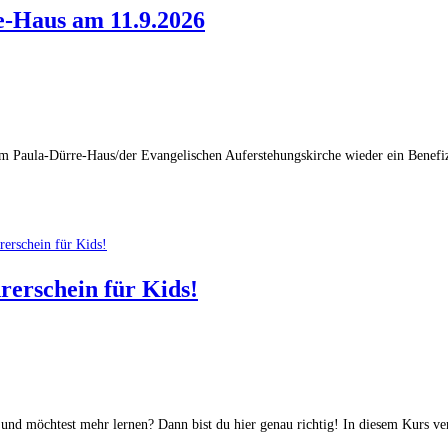
e-Haus am 11.9.2026
 Paula-Dürre-Haus/der Evangelischen Auferstehungskirche wieder ein Benefiz
erschein für Kids!
 und möchtest mehr lernen? Dann bist du hier genau richtig! In diesem Kurs v