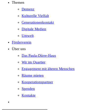
Themen
Demenz
Kulturelle Vielfalt
Generationenkontakt
Digitale Medien
Umwelt
Förderverein
Über uns
Das Paula-Dürre-Haus
Wir im Quartier
Engagement mit älteren Menschen
Räume mieten
Kooperationspartner
Spenden
Kontakte
Website-
Suche