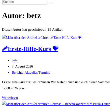
umschalten
Autor:
betz
Dieser Autor hat geschrieben 15 Artikel
🩹Erste-Hilfe-Kurs 💝
Beitrags-
betz
Autor:
Beitrag
7. August 2026
veröffentlicht:
Beitrags-
Berichte-Aktuelles
/
Termine
Kategorie:
Erste-Hilfe-Kurs für Senior*innen Wir bieten Ihnen und euch diesen Sommer 
12.08.2026 von…
🩹
Weiterlesen
Erste-
Hilfe-