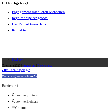
Oft Nachgefragt
Engagement mit älteren Menschen
Regelmäßige Angebote
Das Paula-Dürre-Haus
Kontakte
Facebook
Copyright 2026 |
Impressum
|
Datenschutz
Zum Inhalt springen
Werkzeugleiste öffnen
Barrierefrei
Text vergrößern
Text verkleinern
Grauton