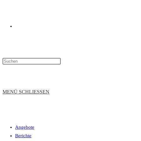
WEBSITE-
SUCHE
MENÜ
SCHLIESSEN
Angebote
UMSCHALTEN
Berichte