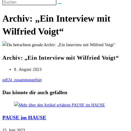
umschalten
Archiv: „Ein Interview mit
Wilfried Voigt“
Archiv: „Ein Interview mit Wilfried Voigt“
Beitrag
8. August 2023
veröffentlicht:
pdf24_zusammengefügt
Das könnte dir auch gefallen
PAUSE im HAUSE
15. Juni 2023