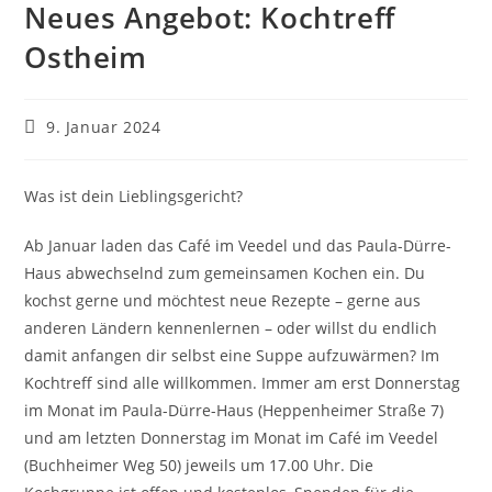
Neues Angebot: Kochtreff
Ostheim
Beitrag
9. Januar 2024
veröffentlicht:
Was ist dein Lieblingsgericht?
Ab Januar laden das Café im Veedel und das Paula-Dürre-
Haus abwechselnd zum gemeinsamen Kochen ein. Du
kochst gerne und möchtest neue Rezepte – gerne aus
anderen Ländern kennenlernen – oder willst du endlich
damit anfangen dir selbst eine Suppe aufzuwärmen? Im
Kochtreff sind alle willkommen. Immer am erst Donnerstag
im Monat im Paula-Dürre-Haus (Heppenheimer Straße 7)
und am letzten Donnerstag im Monat im Café im Veedel
(Buchheimer Weg 50) jeweils um 17.00 Uhr. Die