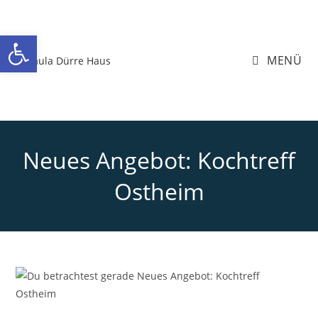
Zum
Inhalt
Werkzeugleiste öffnen
springen
MENÜ
Neues Angebot: Kochtreff
Ostheim