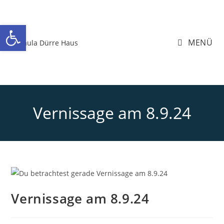
Zum
Inhalt
Werkzeugleiste öffnen
springen
MENÜ
Vernissage am 8.9.24
Vernissage am 8.9.24