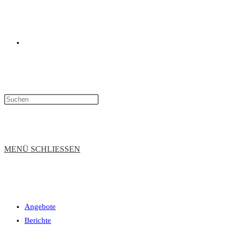
WEBSITE-
SUCHE
MENÜ
SCHLIESSEN
Angebote
UMSCHALTEN
Berichte