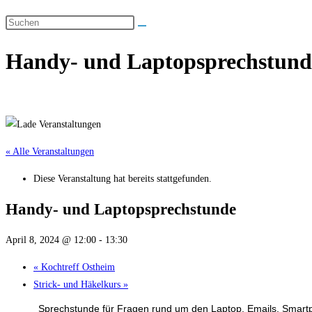
Handy- und Laptopsprechstund
« Alle Veranstaltungen
Diese Veranstaltung hat bereits stattgefunden.
Handy- und Laptopsprechstunde
April 8, 2024 @ 12:00
-
13:30
«
Kochtreff Ostheim
Strick- und Häkelkurs
»
Sprechstunde für Fragen rund um den Laptop, Emails, Smart