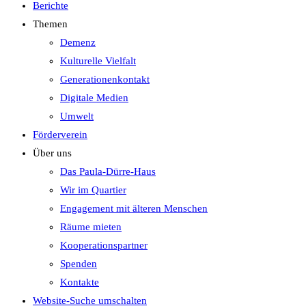
Berichte
Themen
Demenz
Kulturelle Vielfalt
Generationenkontakt
Digitale Medien
Umwelt
Förderverein
Über uns
Das Paula-Dürre-Haus
Wir im Quartier
Engagement mit älteren Menschen
Räume mieten
Kooperationspartner
Spenden
Kontakte
Website-Suche umschalten