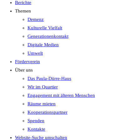
Berichte
Themen
Demenz
Kulturelle Vielfalt
Generationenkontakt
Digitale Medien
Umwelt
Förderverein
Über uns
Das Paula-Dürre-Haus
Wir im Quartier
Engagement mit älteren Menschen
Räume mieten
Kooperationspartner
Spenden
Kontakte
Website-Suche umschalten