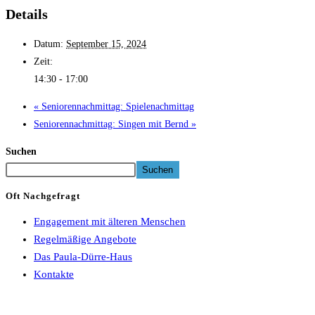
Details
Datum:
September 15, 2024
Zeit:
14:30 - 17:00
«
Seniorennachmittag: Spielenachmittag
Seniorennachmittag: Singen mit Bernd
»
Suchen
Suchen
Oft Nachgefragt
Engagement mit älteren Menschen
Regelmäßige Angebote
Das Paula-Dürre-Haus
Kontakte