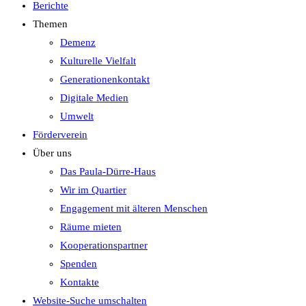
Berichte
Themen
Demenz
Kulturelle Vielfalt
Generationenkontakt
Digitale Medien
Umwelt
Förderverein
Über uns
Das Paula-Dürre-Haus
Wir im Quartier
Engagement mit älteren Menschen
Räume mieten
Kooperationspartner
Spenden
Kontakte
Website-Suche umschalten